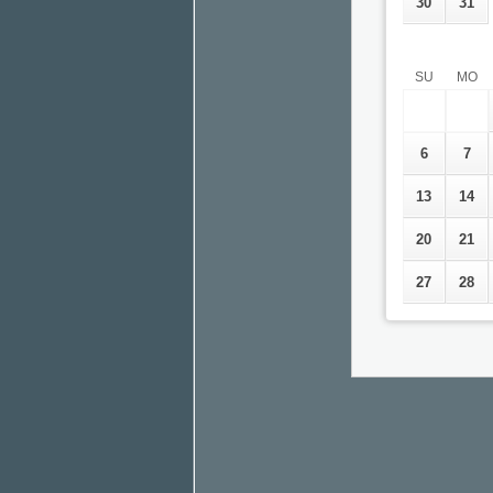
30
31
SU
MO
6
7
13
14
20
21
27
28