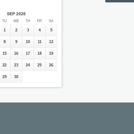
SEP
2026
TU
WE
TH
FR
SA
1
2
3
4
5
8
9
10
11
12
15
16
17
18
19
22
23
24
25
26
29
30